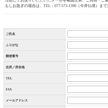
当店にてお送りいただいたメールを確認次第、ご回答・ご
もしお急ぎの場合は、TEL：077-573-1390（今井仏
ご氏名
ふりがな
郵便番号
住所／所在地
TEL
FAX
メールアドレス