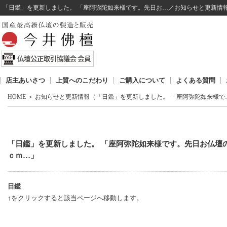
「日鑑」を更新しました。 「座阿弥陀如来様です。先日お…／お知らせと更新情
店主あいさつ
上質へのこだわり
ご購入について
よくある質問
HOME
＞
お知らせと更新情報（「日鑑」を更新しました。 「座阿弥陀如来様で
「日鑑」を更新しました。 「座阿弥陀如来様です。先日お仏壇
ｃｍ…」
日鑑
↑をクリックすると該当ページへ移動します。