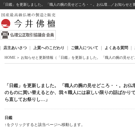
「日鑑」を更新しました。 「職人の腕の見せどころ・・。お仏壇…／お知らせと
店主あいさつ
上質へのこだわり
ご購入について
よくある質問
HOME
＞
お知らせと更新情報（「日鑑」を更新しました。 「職人の腕の見せど
「日鑑」を更新しました。 「職人の腕の見せどころ・・。お仏
のものに買い替えるとか、我々職人には寂しい限りの話ばかり
ら直してお祭りし…」
日鑑
↑をクリックすると該当ページへ移動します。